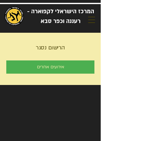
המרכז הישראלי לקפוארה -
רעננה וכפר סבא
הרישום נסגר
אירועים אחרים