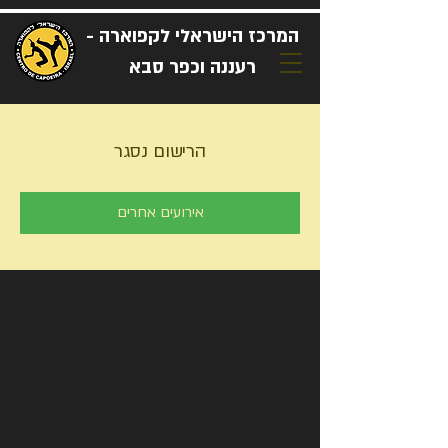
המרכז הישראלי לקפוארה -
רעננה וכפר סבא
הרישום נסגר
אירועים אחרים